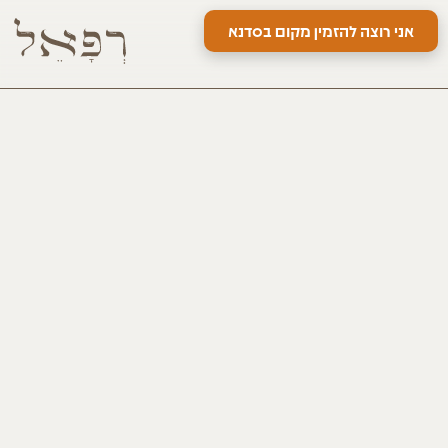
אני רוצה להזמין מקום בסדנא