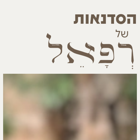
הסדנאות
של