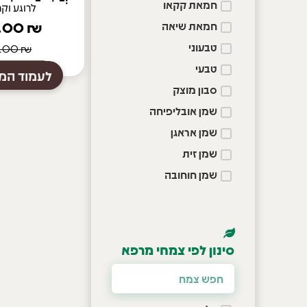
חמאת קקאו
לרוגע וק
159.00
₪
חמאת שיאה
טבעוני
181.00
₪
טבעי
לעמוד המו
סבון מוצק
שמן אובליפיחה
שמן אראגן
שמן זית
שמן חוחובה
סינון לפי צמחי מרפא