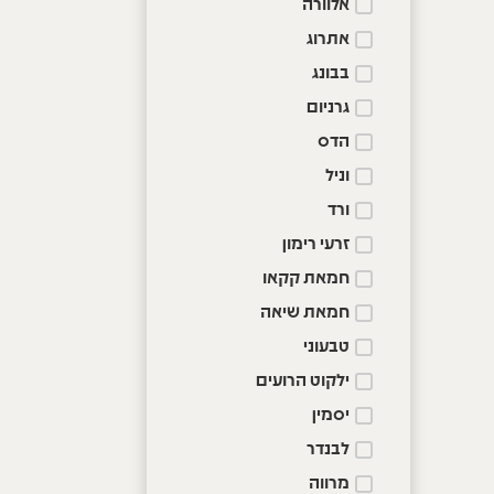
אלוורה
אתרוג
בבונג
גרניום
הדס
וניל
ורד
זרעי רימון
חמאת קקאו
חמאת שיאה
טבעוני
ילקוט הרועים
יסמין
לבנדר
מרווה