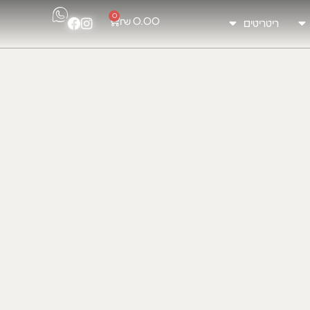
0
₪
0.00
ריטריטים