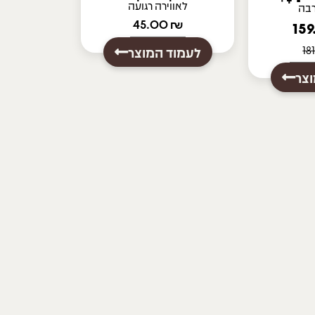
לאווירה רגועה
רבה
45.00
₪
לעמוד המוצר
צר