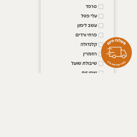
סרפד
עלי פטל
עשב לימון
פרחי ורדים
קלנדולה
רוזמרין
שיבולת שועל
שמן זית
שמן חוחובה