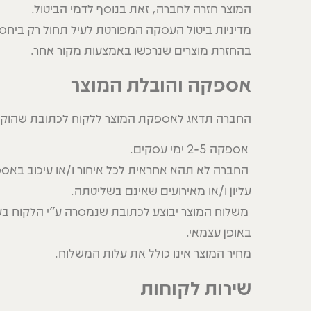
המוצר חזרה לחברה, זאת בנוסף לדמי הביטול.
מדיניות ביטול העסקה המפורטת לעיל תחול רק ביח
בהחזרת מוצרים שנרכשו באמצעות מקור אחר.
אספקה והובלת המוצר
החברה תדאג לאספקת המוצר ללקוח לכתובת שהוקלדה
אספקה 2-5 ימי עסקים.
החברה לא תהא אחראית לכל איחור ו/או עיכוב באס
עליון ו/או מאירועים שאינם בשליטתה.
משלוח המוצר יבוצע לכתובת שנמסרה ע"י הלקוח בע
באופן עצמאי.
מחיר המוצר אינו כולל את עלות המשלוח.
שירות לקוחות