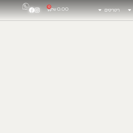
0
₪
0.00
ריטריטים