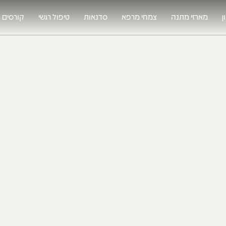
ן
מארזי מתנה
צמחי מרפא
סדנאות
טיפול רגשי
קורסים