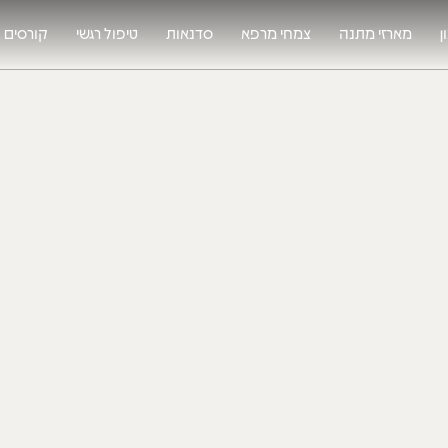
ן
מארזי מתנה
צמחי מרפא
סדנאות
טיפול רגשי
קורסים