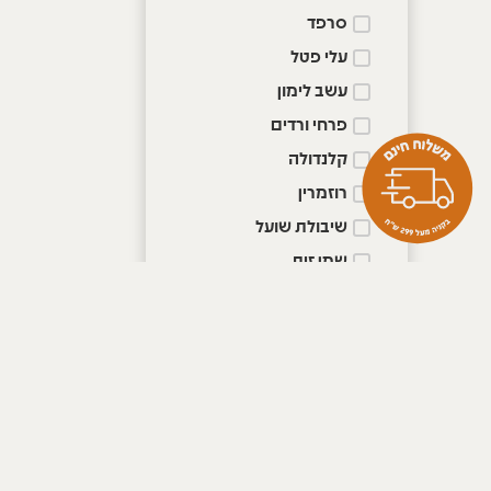
סרפד
עלי פטל
עשב לימון
פרחי ורדים
קלנדולה
רוזמרין
שיבולת שועל
שמן זית
שמן חוחובה