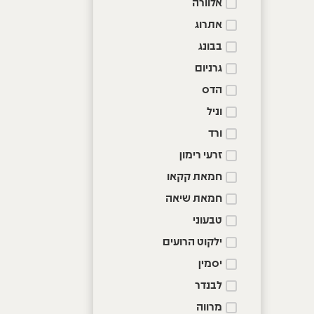
אלוורה
אתרוג
בבונג
גרניום
הדס
וניל
ורד
זרעי רימון
חמאת קקאו
חמאת שיאה
טבעוני
ילקוט הרועים
יסמין
לבנדר
מרווה