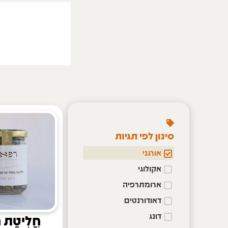
סינון לפי תגיות
אורגני
אקולוגי
ארומתרפיה
דאודורנטים
דונג
חֲלִיטַת ח