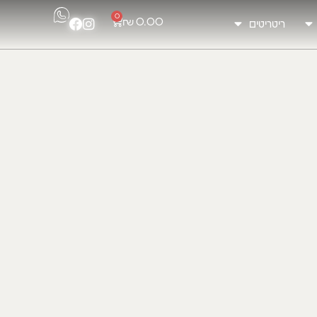
0
₪
0.00
ריטריטים