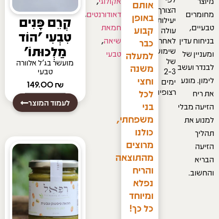
מיוצר
אקולוגי
,
אותם
הצורך.
מחומרים
דאודורנטים
,
באופן
קְרֵם פָּנִים
יעילותו
טבעיים,
חמאת
קבוע
עולה
טִבְעִי 'הוֹד
בניחוח עדין
לאחר
שיאה
,
כבר
מַלְכוּתוֹ'
שימוש
ומעניין של
טבעי
למעלה
של
מועשר בג'ל אלוורה
לבנדר ועשב
משנה
2-3
טבעי
וחצי
לימון. מונע
ימים
149.00
₪
רצופים.
לכל
את ריח
לעמוד המוצר
בני
הזיעה מבלי
משפחתי,
למנוע את
כולנו
תהליך
מרוצים
הזיעה
מהתוצאה
הבריא
והריח
והחשוב.
נפלא
ומיוחד
כל כך!