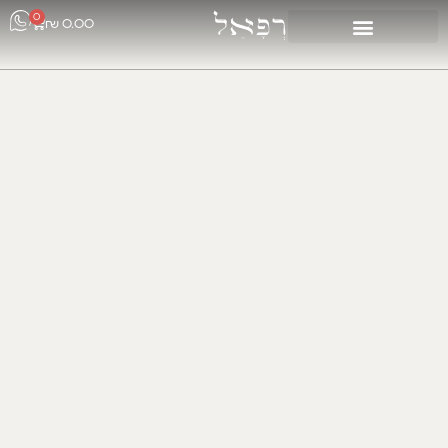
0
₪
0.00