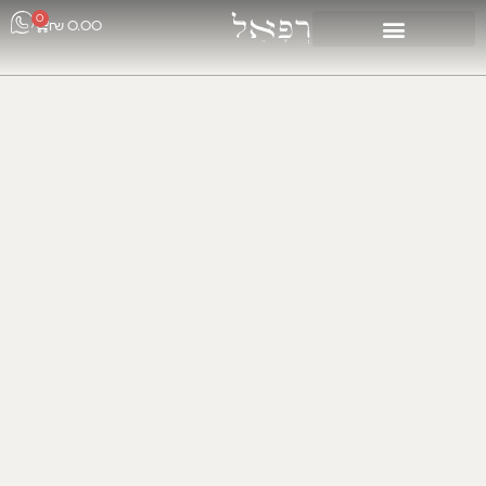
0
₪
0.00