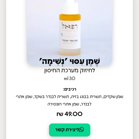
שֶׁמֶן עִסּוּי 'נְשִׁימָה'
לחיזוק מערכת החיסון
30 ml
רכיבים:
שמן שקדים, תשרית בבונג בזית, תשרית לבנדר בשקד, שמן אתרי
לבנדר, שמן אתרי רוונסירה
₪
49.00
ליצירת קשר