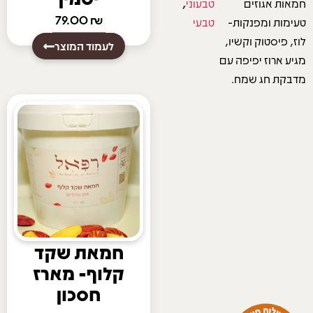
חמאות אגוזים
טבעוני
,
79.00
₪
טעימות ומפנקות-
טבעי
לוז, פיסטוק וקשיו,
לעמוד המוצר
מגיע ארוז יפיפה עם
מדבקת חג שמח.
חמאת שקד
קלוף- מארז
חסכון