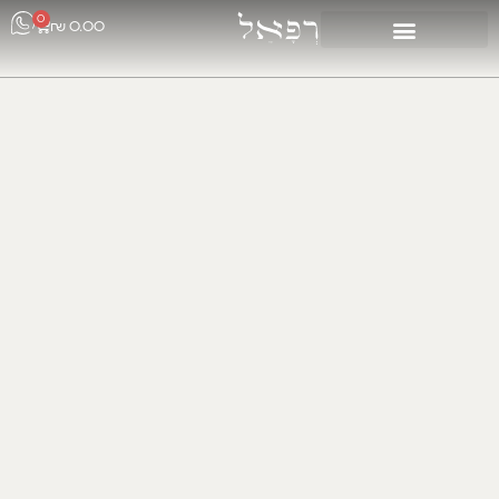
0
₪
0.00