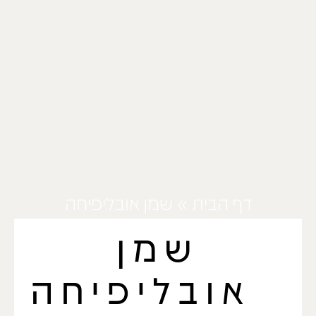
דף הבית
»
שמן אובליפיחה
שמן
אובליפיחה