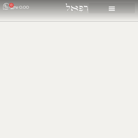
0
₪
0.00