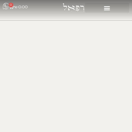
0
₪
0.00