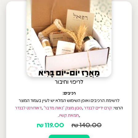
מַאֲרַז יוֹם-יוֹם בָּרִיא
לריפוי וחיבור
רכיבים:
לרשימת הרכיבים ואופן השימוש המלא יש לעיין בעמוד המוצר
הרצוי:
קרם ידיים לבנדר
,
סבון מוצק 'נאות מדבר'
,
דאודורנט לבנדר
,
חמאת קשיו
.
₪
119.00
₪
140.00