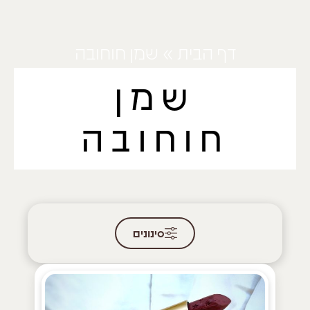
דף הבית
»
שמן חוחובה
שמן
חוחובה
סינונים