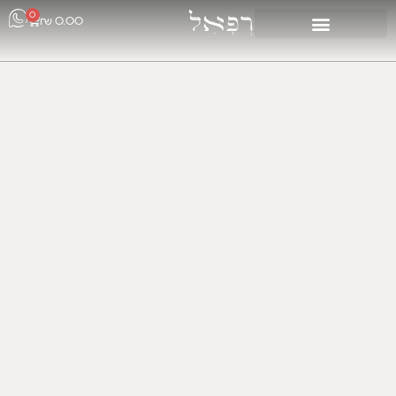
0
₪
0.00